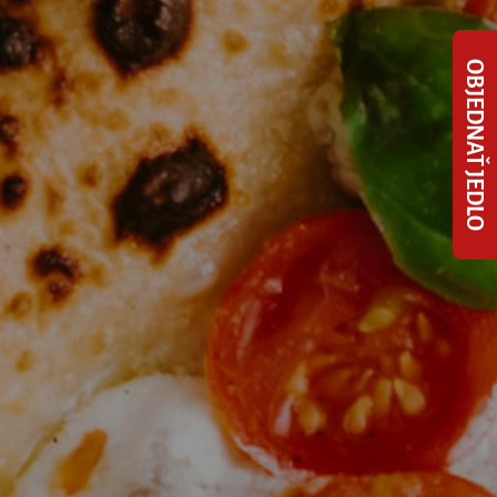
OBJEDNAŤ JEDLO