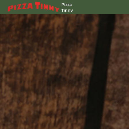
Pizza
Tinny