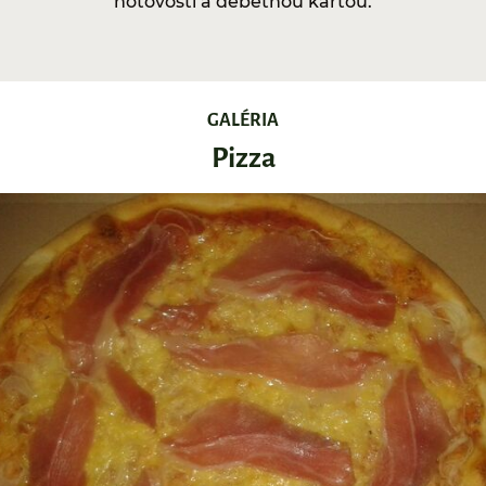
hotovosti a debetnou kartou.
GALÉRIA
Pizza