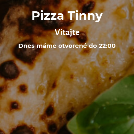
Pizza Tinny
Vitajte
Dnes máme otvorené do 22:00